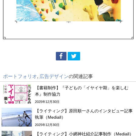
ポートフォリオ
,
広告デザイン
の関連記事
【書籍制作】『子どもの「イヤイヤ期」を楽しむ
本』制作協力
2025年12月30日
【ライティング】原田順一さんのインタビュー記事
執筆（Mediall）
2025年12月30日
【ライティング】小網神社紹介記事制作（Mediall）